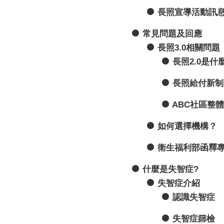
長照宣導活動訊
常見問題及回應
長照3.0相關問題
長照2.0是什
長照給付新制
ABC社區整
如何選擇機構？
衛生福利部函釋
什麼是失智症?
失智症介紹
認識失智症
失智症篩檢