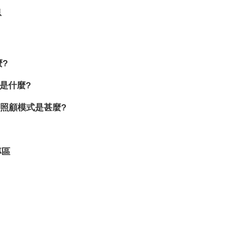
息
麼?
是什麼?
體照顧模式是甚麼?
專區