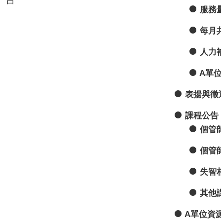
服務
每月
人力
A單
表揚與徵
課程公告
個管
個管
失智
其他
A單位資