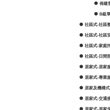
佈建
B級
社區式-社區
社區式-社區
社區式-家庭
社區式-日間
居家式-居家
居家式-專業
居家及機構式
居家式-交通
居家式-居家