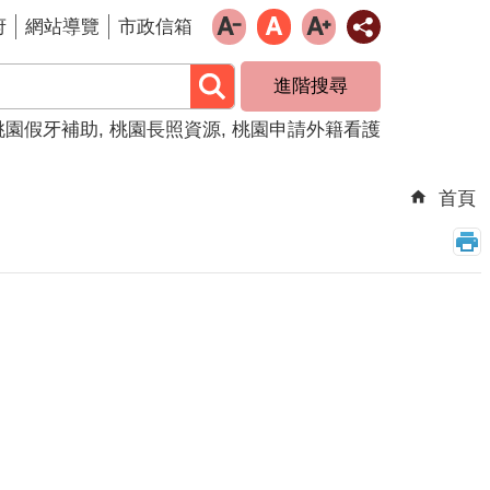
府
網站導覽
市政信箱
進階搜尋
桃園假牙補助
桃園長照資源
桃園申請外籍看護
首頁