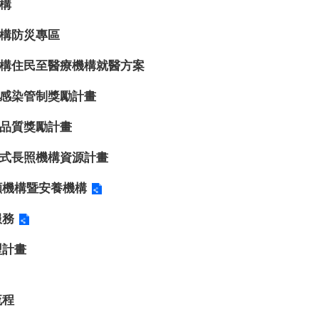
構
構防災專區
構住民至醫療機構就醫方案
感染管制獎勵計畫
品質獎勵計畫
式長照機構資源計畫
顧機構暨安養機構
服務
型計畫
流程