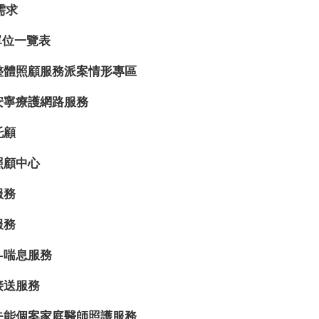
需求
單位一覽表
整體照顧服務派案情形專區
安寧療護網路服務
托顧
照顧中心
服務
服務
-喘息服務
接送服務
失能個案家庭醫師照護服務