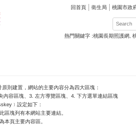
回首頁
衛生局
桃園市政
熱門關鍵字
桃園長期照護網
計原則建置，網站的主要內容分為四大區塊：
 中央內容區塊、3. 左方導覽區塊、4. 下方選單連結區塊
sskey﹞設定如下：
塊，此區塊列有本網站主要連結。
塊，為本頁主要內容區。