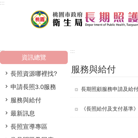
:::
跳到主要內容區塊
:::
:::
資訊總覽
服務與給付
長照資源哪裡找?
申請長照3.0服務
長期照顧服務申請及給
服務與給付
《長照給付及支付基準
最新訊息
長照宣導專區