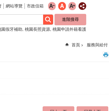
府
網站導覽
市政信箱
進階搜尋
桃園假牙補助
桃園長照資源
桃園申請外籍看護
首頁
服務與給付