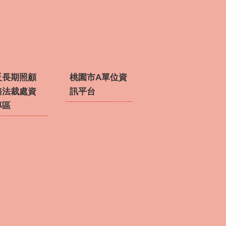
反長期照顧
桃園市A單位資
務法裁處資
訊平台
專區