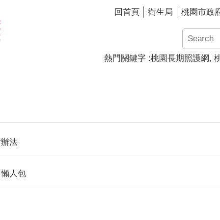
回首頁
衛生局
桃園市政
熱門關鍵字
桃園長期照護網
付辦法
》懶人包