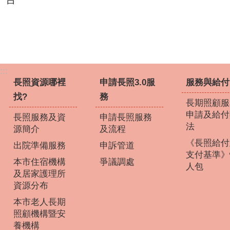
:::
長照資源哪裡
申請長照3.0服
服務與給付
找?
務
長期照顧服
申請及給付
長照服務及資
申請長照服務
法
源簡介
及流程
《長照給付
出院準備服務
申訴管道
支付基準》
本市住宿機構
爭議調處
人包
及居家護理所
資源分布
本市老人長期
照顧機構暨安
養機構