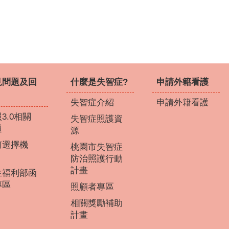
見問題及回
什麼是失智症?
申請外籍看護
失智症介紹
申請外籍看護
3.0相關
失智症照護資
題
源
何選擇機
桃園市失智症
？
防治照護行動
計畫
生福利部函
專區
照顧者專區
相關獎勵補助
計畫