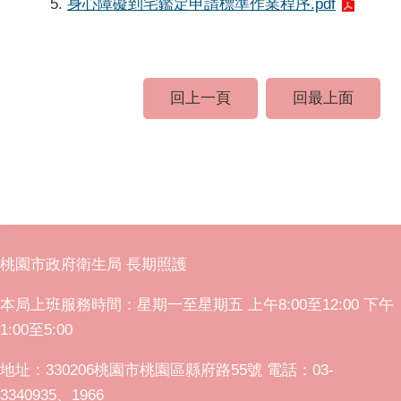
身心障礙到宅鑑定申請標準作業程序.pdf
回上一頁
回最上面
:::
桃園市政府衛生局 長期照護
本局上班服務時間：星期一至星期五 上午8:00至12:00 下午
1:00至5:00
地址：330206桃園市桃園區縣府路55號 電話：03-
3340935、1966