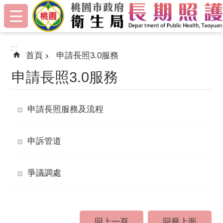
:::
跳到主要內容區塊
:::
首頁
申請長照3.0服務
申請長照3.0服務
申請長照服務及流程
申訴管道
爭議調處
回上一頁
回最上面