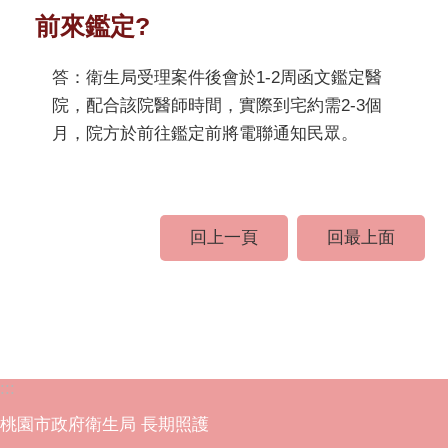
前來鑑定?
答：衛生局受理案件後會於1-2周函文鑑定醫
院，配合該院醫師時間，實際到宅約需2-3個
月，院方於前往鑑定前將電聯通知民眾。
回上一頁
回最上面
:::
桃園市政府衛生局 長期照護