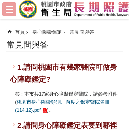
:::
跳到主要內容區塊
:::
首頁
身心障礙鑑定
常見問與答
常見問與答
1.請問桃園市有幾家醫院可做身
心障礙鑑定?
答 : 本市共17家身心障礙鑑定醫院，請參考附件
(
桃園市身心障礙類別、向度之鑑定醫院名冊
(114.12).pdf
)。
2.請問身心障礙鑑定表要到哪裡