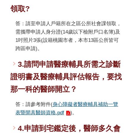
領取?
答：請至申請人戶籍所在之區公所社會課領取，
需攜帶申請人身分證(14歲以下檢附戶口名簿)及
1吋照片3張(設籍桃園市者，本市13區公所皆可
跨區申請)。
3.請問申請醫療輔具所需之診斷
證明書及醫療輔具評估報告，要找
那一科的醫師開立？
答：請參考附件(
身心障礙者醫療輔具補助一覽
表暨開具醫師資格.pdf
)。
4.申請到宅鑑定後，醫師多久會