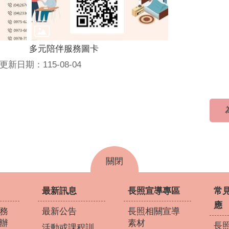
多元陪伴服務圖卡
更新日期：115-08-04
關閉
最新訊息
長照宣導專區
常
應
務
最新公告
長照相關宣導
辦
素材
長照
活動或課程訓