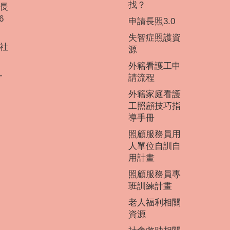
找？
長
6
申請長照3.0
失智症照護資
社
源
外籍看護工申
-
請流程
外籍家庭看護
工照顧技巧指
導手冊
照顧服務員用
人單位自訓自
用計畫
照顧服務員專
班訓練計畫
老人福利相關
資源