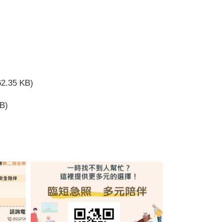
62.35 KB)
B)