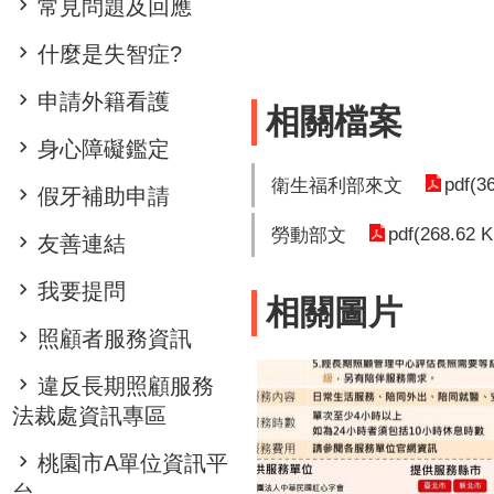
常見問題及回應
什麼是失智症?
申請外籍看護
相關檔案
身心障礙鑑定
pdf(3
衛生福利部來文
假牙補助申請
pdf(268.62 K
勞動部文
友善連結
我要提問
相關圖片
照顧者服務資訊
違反長期照顧服務
法裁處資訊專區
桃園市A單位資訊平
台