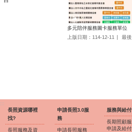
多元陪伴服務圖卡服務單位
上版日期：114-12-11
最後
:::
長照資源哪裡
申請長照3.0服
服務與給付
找?
務
長期照顧服
申請及給付
長照服務及資
申請長照服務