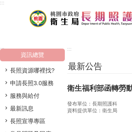
:::
跳到主要內容區塊
:::
:::
資訊總覽
最新公告
長照資源哪裡找?
申請長照3.0服務
衛生福利部函轉勞動
服務與給付
發布單位：長期照護科
最新訊息
資料提供單位：衛生局
長照宣導專區