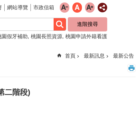
府
網站導覽
市政信箱
進階搜尋
桃園假牙補助
桃園長照資源
桃園申請外籍看護
首頁
最新訊息
最新公告
第二階段)