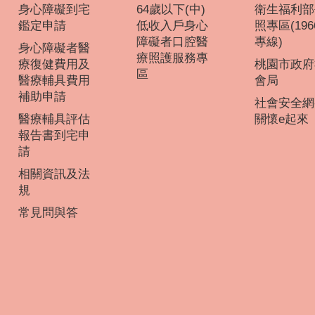
身心障礙到宅
64歲以下(中)
衛生福利部
鑑定申請
低收入戶身心
照專區(196
障礙者口腔醫
專線)
身心障礙者醫
療照護服務專
療復健費用及
桃園市政府
區
醫療輔具費用
會局
補助申請
社會安全網
醫療輔具評估
關懷e起來
報告書到宅申
請
相關資訊及法
規
常見問與答