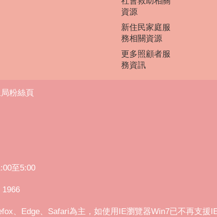
社會救助相關
資源
新住民家庭服
務相關資源
更多照顧者服
務資訊
生局粉絲頁
0至5:00
1966
efox、Edge、Safari為主，如使用IE瀏覽器Win7已不再支援