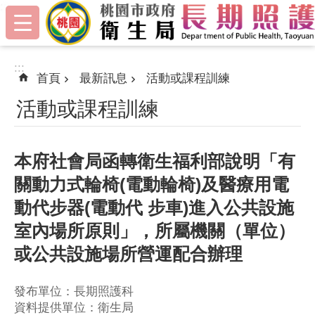
:::
跳到主要內容區塊
:::
首頁
最新訊息
活動或課程訓練
活動或課程訓練
本府社會局函轉衛生福利部說明「有
關動力式輪椅(電動輪椅)及醫療用電
動代步器(電動代 步車)進入公共設施
室內場所原則」，所屬機關（單位）
或公共設施場所營運配合辦理
發布單位：長期照護科
資料提供單位：衛生局